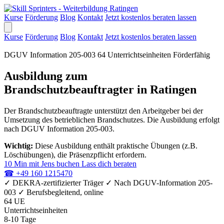
Kurse
Förderung
Blog
Kontakt
Jetzt kostenlos beraten lassen
Kurse
Förderung
Blog
Kontakt
Jetzt kostenlos beraten lassen
DGUV Information 205-003
64 Unterrichtseinheiten
Förderfähig
Ausbildung zum
Brandschutzbeauftragter in Ratingen
Der Brandschutzbeauftragte unterstützt den Arbeitgeber bei der
Umsetzung des betrieblichen Brandschutzes. Die Ausbildung erfolgt
nach DGUV Information 205-003.
Wichtig:
Diese Ausbildung enthält praktische Übungen (z.B.
Löschübungen), die Präsenzpflicht erfordern.
10 Min mit Jens buchen
Lass dich beraten
☎
+49 160 1215470
✓
DEKRA-zertifizierter Träger
✓
Nach DGUV-Information 205-
003
✓
Berufsbegleitend, online
64 UE
Unterrichtseinheiten
8-10 Tage