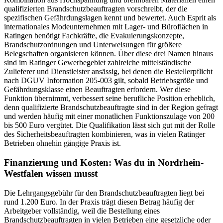
qualifizierten Brandschutzbeauftragten vorschreibt, der die
spezifischen Gefährdungslagen kennt und bewertet. Auch Esprit als
internationales Modeunternehmen mit Lager- und Büroflächen in
Ratingen benötigt Fachkräfte, die Evakuierungskonzepte,
Brandschutzordnungen und Unterweisungen für größere
Belegschaften organisieren können. Über diese drei Namen hinaus
sind im Ratinger Gewerbegebiet zahlreiche mittelständische
Zulieferer und Dienstleister ansässig, bei denen die Bestellerpflicht
nach DGUV Information 205-003 gilt, sobald Betriebsgröße und
Gefährdungsklasse einen Beauftragten erfordern. Wer diese
Funktion übernimmt, verbessert seine berufliche Position erheblich,
denn qualifizierte Brandschutzbeauftragte sind in der Region gefragt
und werden häufig mit einer monatlichen Funktionszulage von 200
bis 500 Euro vergütet. Die Qualifikation lässt sich gut mit der Rolle
des Sicherheitsbeauftragten kombinieren, was in vielen Ratinger
Betrieben ohnehin gängige Praxis ist.
Finanzierung und Kosten: Was du in Nordrhein-
Westfalen wissen musst
Die Lehrgangsgebühr für den Brandschutzbeauftragten liegt bei
rund 1.200 Euro. In der Praxis trägt diesen Betrag häufig der
Arbeitgeber vollständig, weil die Bestellung eines
Brandschutzbeauftragten in vielen Betrieben eine gesetzliche oder