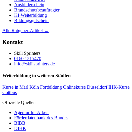
Ausbilderschein
Brandschutzbeauftragter
KI-Weiterbildung
Bildungsgutschein
Alle Ratgeber-Artikel →
Kontakt
Skill Sprinters
0160 1215470
info@skillsprinters.de
Weiterbildung in weiteren Städten
Kurse in Marl
Köln Fortbildung
Onlinekurse Düsseldorf
IHK-Kurse
Cottbus
Offizielle Quellen
Agentur für Arbeit
Förderdatenbank des Bundes
BIBB
DIHK