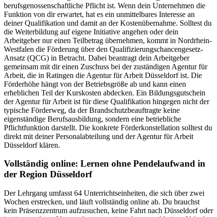
berufsgenossenschaftliche Pflicht ist. Wenn dein Unternehmen die
Funktion von dir erwartet, hat es ein unmittelbares Interesse an
deiner Qualifikation und damit an der Kostenübernahme. Solltest du
die Weiterbildung auf eigene Initiative angehen oder dein
Arbeitgeber nur einen Teilbetrag übernehmen, kommt in Nordrhein-
Westfalen die Förderung über den Qualifizierungschancengesetz-
Ansatz (QCG) in Betracht. Dabei beantragt dein Arbeitgeber
gemeinsam mit dir einen Zuschuss bei der zuständigen Agentur für
Arbeit, die in Ratingen die Agentur für Arbeit Düsseldorf ist. Die
Förderhöhe hängt von der Betriebsgröße ab und kann einen
erheblichen Teil der Kurskosten abdecken. Ein Bildungsgutschein
der Agentur für Arbeit ist für diese Qualifikation hingegen nicht der
typische Förderweg, da der Brandschutzbeauftragte keine
eigenständige Berufsausbildung, sondern eine betriebliche
Pflichtfunktion darstellt. Die konkrete Förderkonstellation solltest du
direkt mit deiner Personalabteilung und der Agentur für Arbeit
Düsseldorf klären.
Vollständig online: Lernen ohne Pendelaufwand in
der Region Düsseldorf
Der Lehrgang umfasst 64 Unterrichtseinheiten, die sich über zwei
Wochen erstrecken, und läuft vollständig online ab. Du brauchst
kein Präsenzzentrum aufzusuchen, keine Fahrt nach Düsseldorf oder