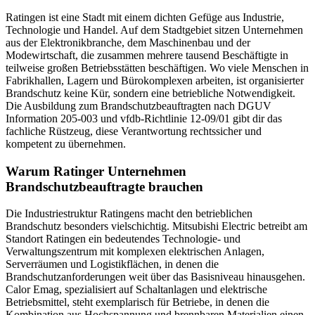
Ratingen ist eine Stadt mit einem dichten Gefüge aus Industrie,
Technologie und Handel. Auf dem Stadtgebiet sitzen Unternehmen
aus der Elektronikbranche, dem Maschinenbau und der
Modewirtschaft, die zusammen mehrere tausend Beschäftigte in
teilweise großen Betriebsstätten beschäftigen. Wo viele Menschen in
Fabrikhallen, Lagern und Bürokomplexen arbeiten, ist organisierter
Brandschutz keine Kür, sondern eine betriebliche Notwendigkeit.
Die Ausbildung zum Brandschutzbeauftragten nach DGUV
Information 205-003 und vfdb-Richtlinie 12-09/01 gibt dir das
fachliche Rüstzeug, diese Verantwortung rechtssicher und
kompetent zu übernehmen.
Warum Ratinger Unternehmen
Brandschutzbeauftragte brauchen
Die Industriestruktur Ratingens macht den betrieblichen
Brandschutz besonders vielschichtig. Mitsubishi Electric betreibt am
Standort Ratingen ein bedeutendes Technologie- und
Verwaltungszentrum mit komplexen elektrischen Anlagen,
Serverräumen und Logistikflächen, in denen die
Brandschutzanforderungen weit über das Basisniveau hinausgehen.
Calor Emag, spezialisiert auf Schaltanlagen und elektrische
Betriebsmittel, steht exemplarisch für Betriebe, in denen die
Kombination aus Hochspannung und brennbaren Materialien einen